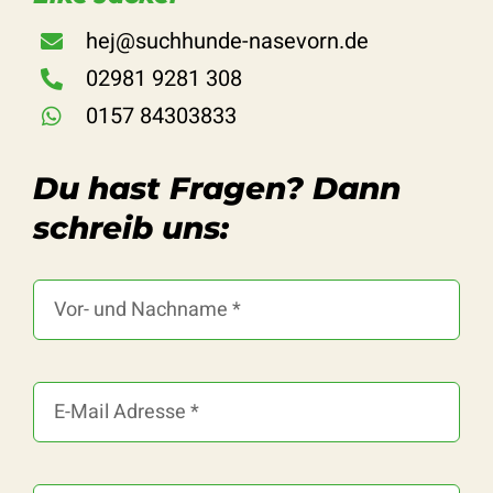
hej@suchhunde-nasevorn.de
02981 9281 308
0157 84303833
Du hast Fragen? Dann
schreib uns: