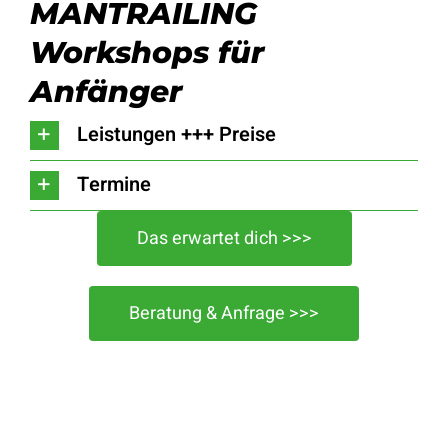
MANTRAILING
Workshops für
Service
Anfänger
Leistungen +++ Preise
Termine
Das erwartet dich >>>
Beratung & Anfrage >>>