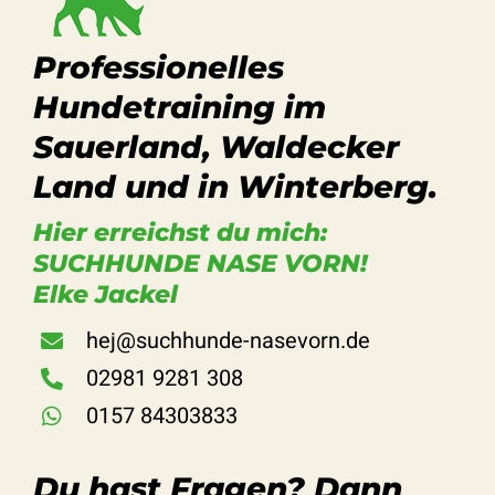
Professionelles
Hundetraining im
Sauerland, Waldecker
Land und in Winterberg.
Hier erreichst du mich:
SUCHHUNDE NASE VORN!
Elke Jackel
hej@suchhunde-nasevorn.de
02981 9281 308
0157 84303833
Du hast Fragen? Dann